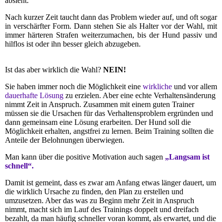
absieht.
Nach kurzer Zeit taucht dann das Problem wieder auf, und oft sogar
in verschärfter Form. Dann stehen Sie als Halter vor der Wahl, mit
immer härteren Strafen weiterzumachen, bis der Hund passiv und
hilflos ist oder ihn besser gleich abzugeben.
Ist das aber wirklich die Wahl?
NEIN!
Sie haben immer noch die Möglichkeit eine
wirkliche
und vor allem
dauerhafte Lösung
zu erzielen. Aber eine echte Verhaltensänderung
nimmt Zeit in Anspruch. Zusammen mit einem guten Trainer
müssen sie die Ursachen für das Verhaltensproblem ergründen und
dann gemeinsam eine Lösung erarbeiten. Der Hund soll die
Möglichkeit erhalten, angstfrei zu lernen. Beim Training sollten die
Anteile der Belohnungen überwiegen.
Man kann über die positive Motivation auch sagen
„Langsam ist
schnell“.
Damit ist gemeint, dass es zwar am Anfang etwas länger dauert, um
die wirklich Ursache zu finden, den Plan zu erstellen und
umzusetzen. Aber das was zu Beginn mehr Zeit in Anspruch
nimmt, macht sich im Lauf des Trainings doppelt und dreifach
bezahlt, da man häufig schneller voran kommt, als erwartet, und die