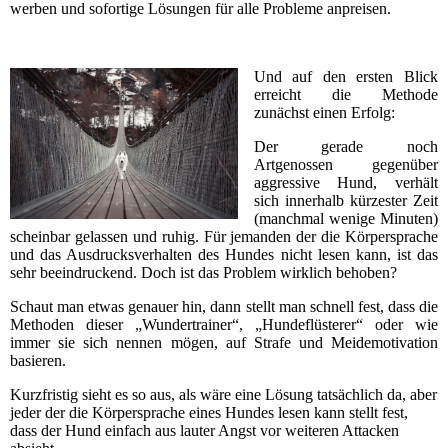
werben und sofortige Lösungen für alle Probleme anpreisen.
Und auf den ersten Blick
erreicht die Methode
zunächst einen Erfolg:
Der gerade noch
Artgenossen gegenüber
aggressive Hund, verhält
sich innerhalb kürzester Zeit
(manchmal wenige Minuten)
scheinbar gelassen und ruhig. Für jemanden der die Körpersprache
und das Ausdrucksverhalten des Hundes nicht lesen kann, ist das
sehr beeindruckend. Doch ist das Problem wirklich behoben?
Schaut man etwas genauer hin, dann stellt man schnell fest, dass die
Methoden dieser „Wundertrainer“, „Hundeflüsterer“ oder wie
immer sie sich nennen mögen, auf Strafe und Meidemotivation
basieren.
Kurzfristig sieht es so aus, als wäre eine Lösung tatsächlich da, aber
jeder der die Körpersprache eines Hundes lesen kann stellt fest,
dass der Hund einfach aus lauter Angst vor weiteren Attacken